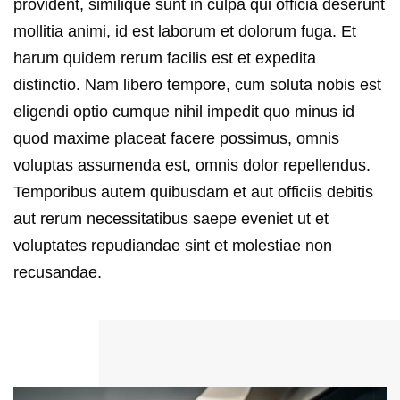
provident, similique sunt in culpa qui officia deserunt
mollitia animi, id est laborum et dolorum fuga. Et
harum quidem rerum facilis est et expedita
distinctio. Nam libero tempore, cum soluta nobis est
eligendi optio cumque nihil impedit quo minus id
quod maxime placeat facere possimus, omnis
voluptas assumenda est, omnis dolor repellendus.
Temporibus autem quibusdam et aut officiis debitis
aut rerum necessitatibus saepe eveniet ut et
voluptates repudiandae sint et molestiae non
recusandae.