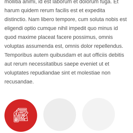
mollitia animi, id est laborum et dolorum fuga. Et
harum quidem rerum facilis est et expedita
distinctio. Nam libero tempore, cum soluta nobis est
eligendi optio cumque nihil impedit quo minus id
quod maxime placeat facere possimus, omnis
voluptas assumenda est, omnis dolor repellendus.
Temporibus autem quibusdam et aut officiis debitis
aut rerum necessitatibus saepe eveniet ut et
voluptates repudiandae sint et molestiae non
recusandae.